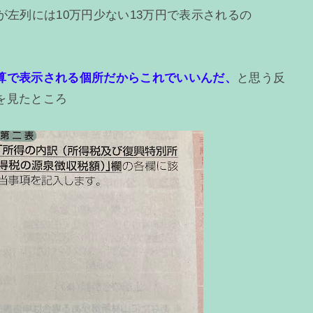
が左列には10万円少ない13万円で表示されるの
算で表示される個所だからこれでいいんだ、
と思う反
を見たところ