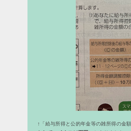
↑「給与所得と公的年金等の雑所得の金額