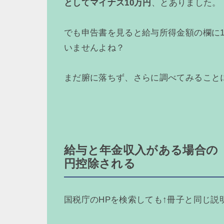
としてマイナス10万円
、とありました。
でも申告書を見ると給与所得金額の欄に
いませんよね？
まだ腑に落ちず、さらに調べてみること
給与と年金収入がある場合の
円控除される
国税庁のHPを検索しても↑冊子と同じ説