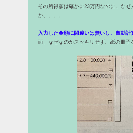
その所得額は確かに23万円なのに、なぜ
か、、、、
入力した金額に間違いは無いし、自動計
面、なぜなのかスッキリせず、紙の冊子