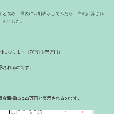
イと進み、最後に印刷表示してみたら、自動計算され
せんでした。
円
になります（78万円-55万円）
示される
のです。
得金額欄には23万円と表示されるのです。