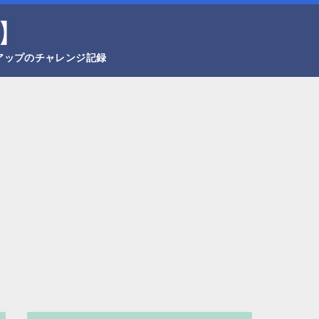
】
アップのチャレンジ記録