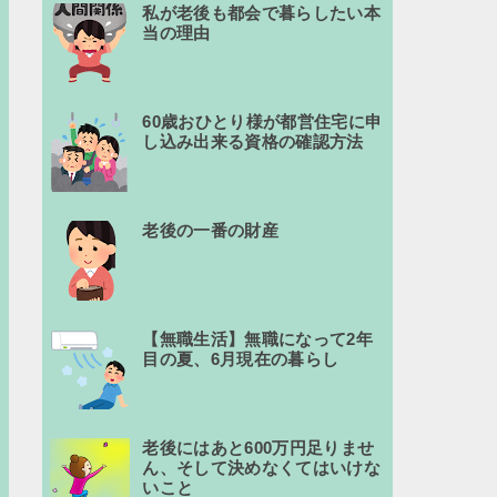
私が老後も都会で暮らしたい本
当の理由
60歳おひとり様が都営住宅に申
し込み出来る資格の確認方法
老後の一番の財産
【無職生活】無職になって2年
目の夏、6月現在の暮らし
老後にはあと600万円足りませ
ん、そして決めなくてはいけな
いこと