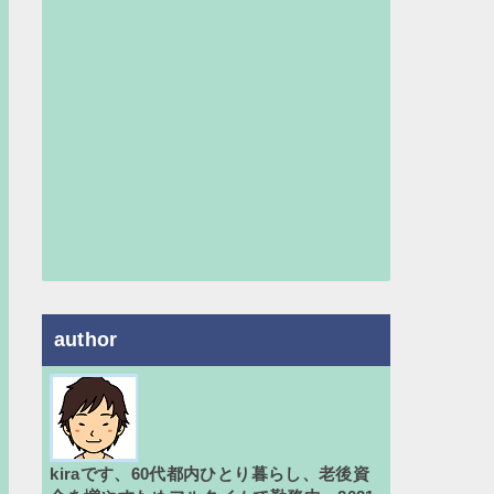
author
kiraです、60代都内ひとり暮らし、老後資