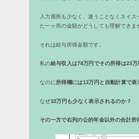
入力箇所も少なく、迷うことなくスイス
た一ヶ所の金額がどうしても理解できま
それは給与所得金額です。
私の
給与収入は78万円でその所得は23万
なのに
所得欄には13万円と自動計算で表
なぜ
10万円も少なく表示されるのか？
その一方で右列の公的年金以外の合計所