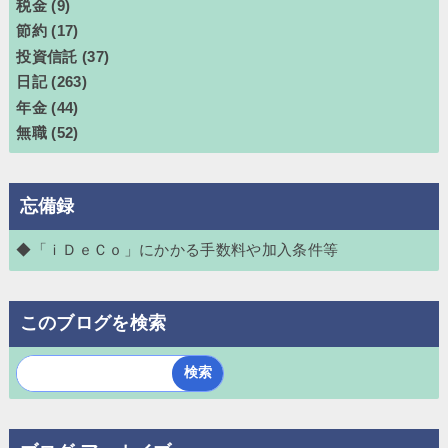
税金
(9)
節約
(17)
投資信託
(37)
日記
(263)
年金
(44)
無職
(52)
忘備録
◆「ｉＤｅＣｏ」にかかる手数料や加入条件等
このブログを検索