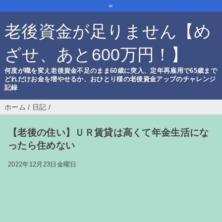
=
老後資金が足りません【め
ざせ、あと600万円！】
何度が職を変え老後資金不足のまま60歳に突入、定年再雇用で65歳まで
どれだけお金を増やせるか、おひとり様の老後資金アップのチャレンジ
記録
ホーム
/
日記
/
【老後の住い】ＵＲ賃貸は高くて年金生活にな
ったら住めない
2022年12月23日金曜日