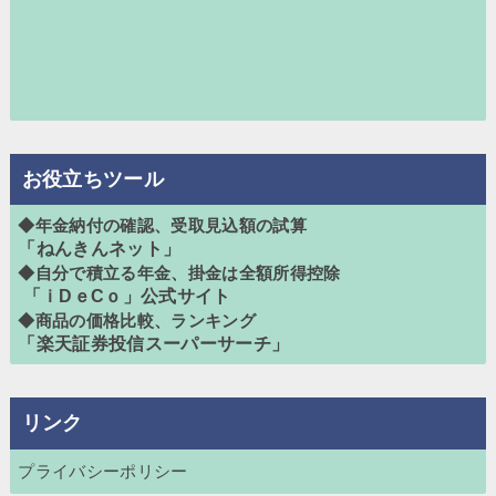
お役立ちツール
◆年金納付の確認、受取見込額の試算
「ねんきんネット」
◆自分で積立る年金、掛金は全額所得控除
「ｉDｅCｏ」公式サイト
◆商品の価格比較、ランキング
「楽天証券投信スーパーサーチ」
リンク
プライバシーポリシー