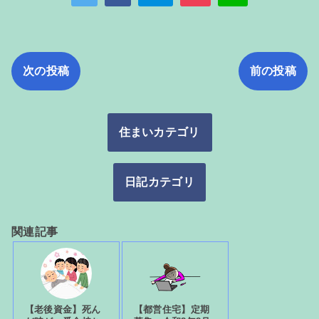
次の投稿
前の投稿
住まいカテゴリ
日記カテゴリ
関連記事
【老後資金】死ん
【都営住宅】定期