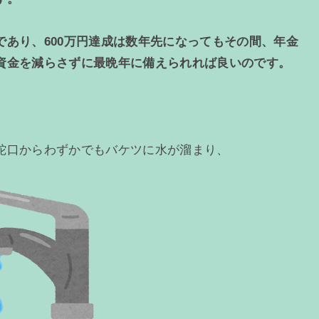
あり、600万円達成は数年先になってもその間、年金
資金を減らさずに最晩年に備えられれば良いのです。
蛇口からわずかでもバケツに水が溜まり、