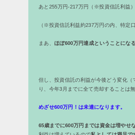
あと255万円-217万円（※投資信託利益
（※投資信託利益約237万円の内、特定
まあ、
ほぼ600万円達成ということにな
但し、投資信託の利益が今後どう変化（
り、今年3月までに全て売却することは
めざせ600万円！は未達になります。
65歳までに600万円までは資金は増や
利益は増えているので
私としては満足で