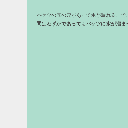
バケツの底の穴があって水が漏れる、で
間はわずかであってもバケツに水が溜ま