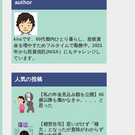
author
kiraです、60代都内ひとり暮らし、老後資
金を増やすためフルタイムで勤務中。2021
年から投資信託(NISA）にもチャレンジし
ています。
人気の投稿
【私の年金見込み額を公開】65
歳以降も働かなきゃ、、、、と
思った
【都営住宅】思いがけず「補
欠」となったが意味がわからず
調べた結果