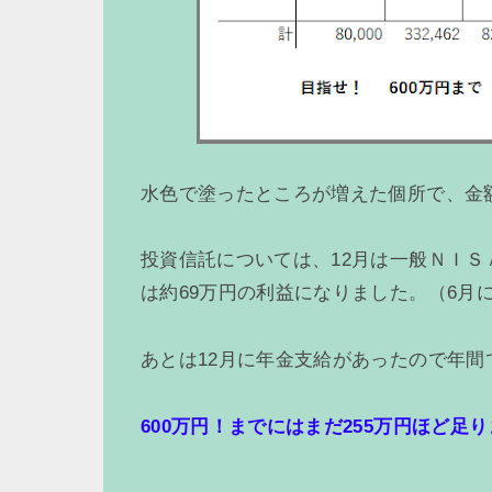
水色で塗ったところが増えた個所で、金額は
投資信託については、12月は一般ＮＩＳＡ
は約69万円の利益になりました。（6月
あとは12月に年金支給があったので年間
600万円！までにはまだ255万円ほど足