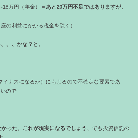
）-18万円（年金）＝
あと20万円不足ではありますが、
口座の利益にかかる税金を除く）
る、、、かな？と
。
マイナスになるか）にもよるので不確定な要素であ
無いので
せなかった、これが現実になるでしょう
、でも投資信託の
す。