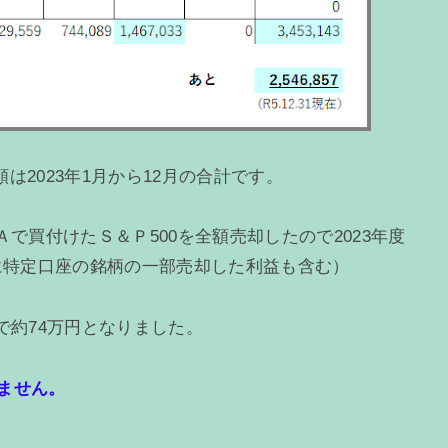
2023年1月から12月の合計です。
で買付けたＳ＆Ｐ500を全額売却したので2023年度
に特定口座の銘柄の一部売却した利益も含む）
で約74万円となりました。
りません。