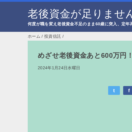
老後資金が足りません
何度が職を変え老後資金不足のまま60歳に突入、定年
ホーム
/
投資信託
/
めざせ老後資金あと600万円
2024年1月24日水曜日
t
f