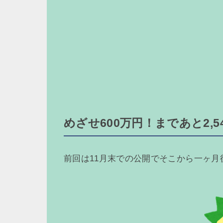
めざせ600万円！まであと2,54
前回は11月末での公開でそこから一ヶ