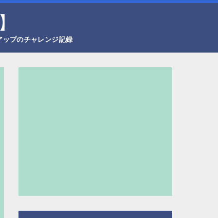
】
アップのチャレンジ記録