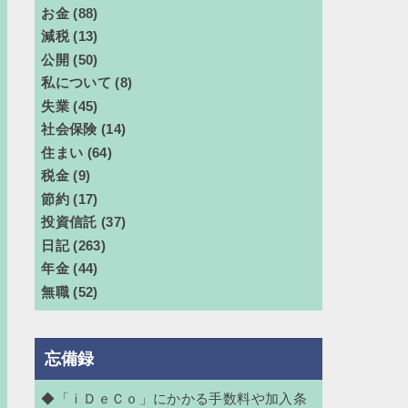
お金
(88)
減税
(13)
公開
(50)
私について
(8)
失業
(45)
社会保険
(14)
住まい
(64)
税金
(9)
節約
(17)
投資信託
(37)
日記
(263)
年金
(44)
無職
(52)
忘備録
◆「ｉＤｅＣｏ」にかかる手数料や加入条