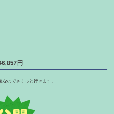
6,857円
月後なのでさくっと行きます。