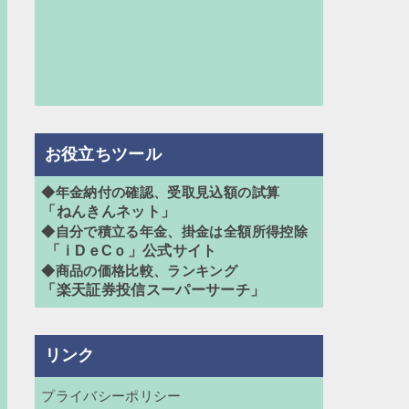
お役立ちツール
◆年金納付の確認、受取見込額の試算
「ねんきんネット」
◆自分で積立る年金、掛金は全額所得控除
「ｉDｅCｏ」公式サイト
◆商品の価格比較、ランキング
「楽天証券投信スーパーサーチ」
リンク
プライバシーポリシー