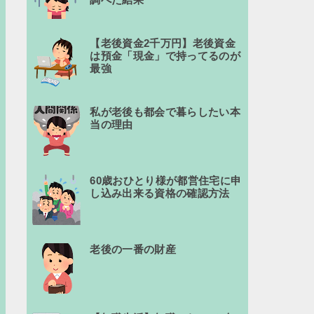
【老後資金2千万円】老後資金
は預金「現金」で持ってるのが
最強
私が老後も都会で暮らしたい本
当の理由
60歳おひとり様が都営住宅に申
し込み出来る資格の確認方法
老後の一番の財産