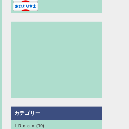
カテゴリー
ｉＤｅｃｏ
(10)