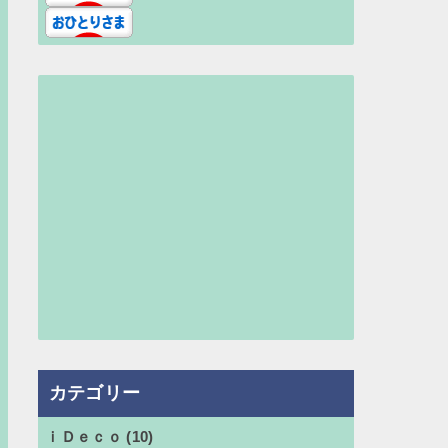
カテゴリー
ｉＤｅｃｏ
(10)