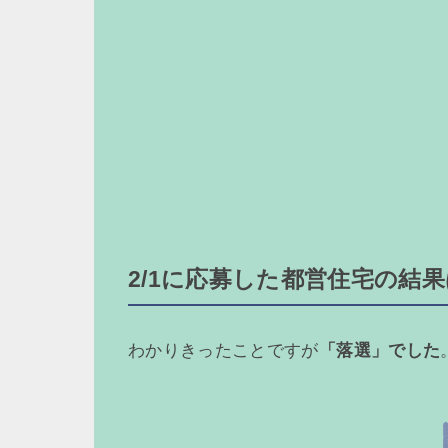
2/1に応募した都営住宅の結
わかりきったことですが
「落選」でした