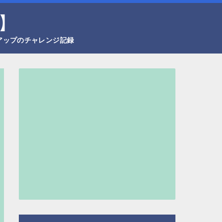
】
アップのチャレンジ記録