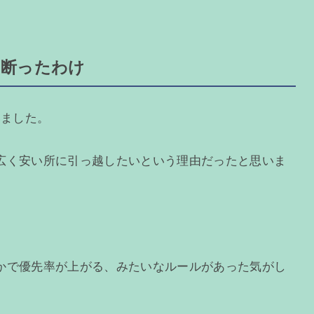
を断ったわけ
いました。
広く安い所に引っ越したいという理由だったと思いま
かで優先率が上がる、みたいなルールがあった気がし