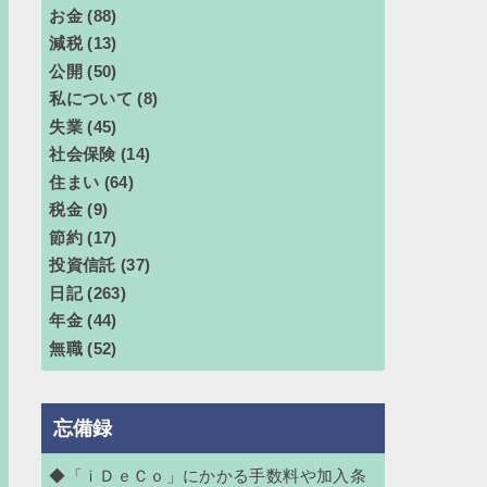
お金
(88)
減税
(13)
公開
(50)
私について
(8)
失業
(45)
社会保険
(14)
住まい
(64)
税金
(9)
節約
(17)
投資信託
(37)
日記
(263)
年金
(44)
無職
(52)
忘備録
◆「ｉＤｅＣｏ」にかかる手数料や加入条