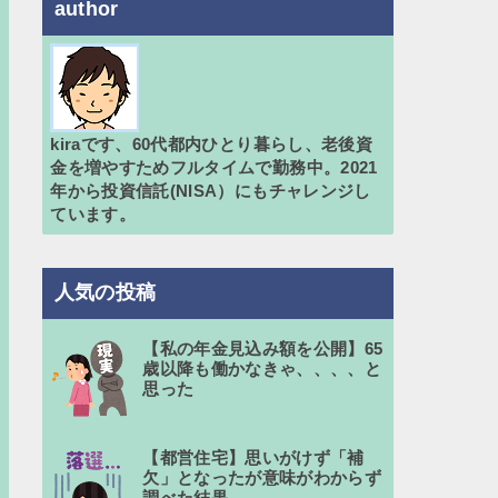
author
kiraです、60代都内ひとり暮らし、老後資
金を増やすためフルタイムで勤務中。2021
年から投資信託(NISA）にもチャレンジし
ています。
人気の投稿
【私の年金見込み額を公開】65
歳以降も働かなきゃ、、、、と
思った
【都営住宅】思いがけず「補
欠」となったが意味がわからず
調べた結果