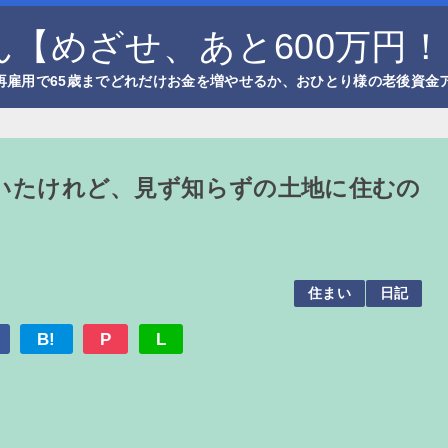
【めざせ、あと600万円！
再雇用で65歳までどれだけお金を増やせるか、おひとり様の老後資金
いたけれど、見ず知らずの土地に住むの
住まい
日記
B!
P
L