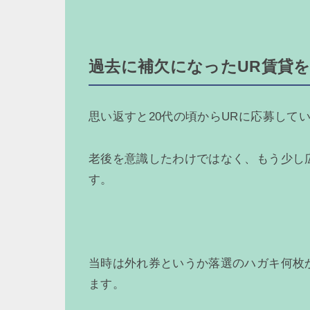
過去に補欠になったUR賃貸
思い返すと20代の頃からURに応募して
老後を意識したわけではなく、もう少し
す。
当時は外れ券というか落選のハガキ何枚
ます。