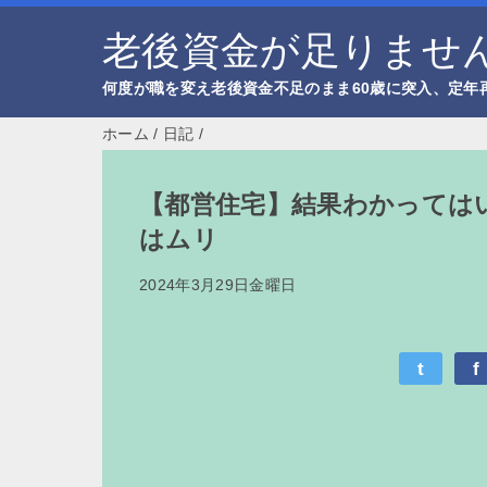
老後資金が足りません
何度が職を変え老後資金不足のまま60歳に突入、定年
ホーム
/
日記
/
【都営住宅】結果わかっては
はムリ
2024年3月29日金曜日
t
f