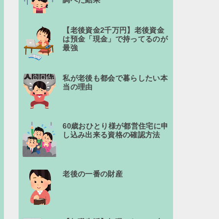
【老後資金2千万円】老後資金
は預金「現金」で持ってるのが
最強
私が老後も都会で暮らしたい本
当の理由
60歳おひとり様が都営住宅に申
し込み出来る資格の確認方法
老後の一番の財産