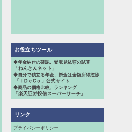
お役立ちツール
◆年金納付の確認、受取見込額の試算
「ねんきんネット」
◆自分で積立る年金、掛金は全額所得控除
「ｉDｅCｏ」公式サイト
◆商品の価格比較、ランキング
「楽天証券投信スーパーサーチ」
リンク
プライバシーポリシー