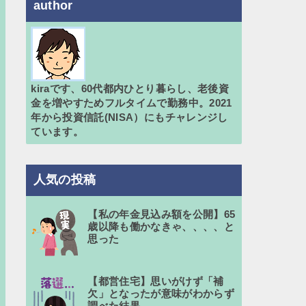
author
kiraです、60代都内ひとり暮らし、老後資
金を増やすためフルタイムで勤務中。2021
年から投資信託(NISA）にもチャレンジし
ています。
人気の投稿
【私の年金見込み額を公開】65
歳以降も働かなきゃ、、、、と
思った
【都営住宅】思いがけず「補
欠」となったが意味がわからず
調べた結果