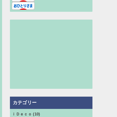
カテゴリー
ｉＤｅｃｏ
(10)