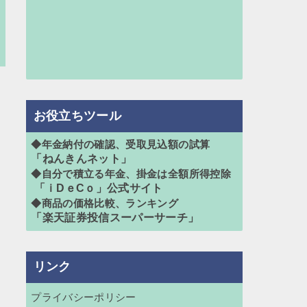
お役立ちツール
◆年金納付の確認、受取見込額の試算
「ねんきんネット」
◆自分で積立る年金、掛金は全額所得控除
「ｉDｅCｏ」公式サイト
◆商品の価格比較、ランキング
「楽天証券投信スーパーサーチ」
リンク
プライバシーポリシー