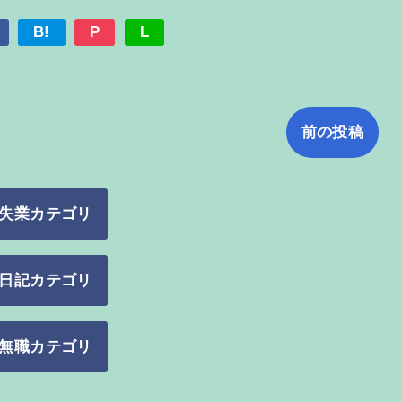
B!
P
L
前の投稿
失業カテゴリ
日記カテゴリ
無職カテゴリ