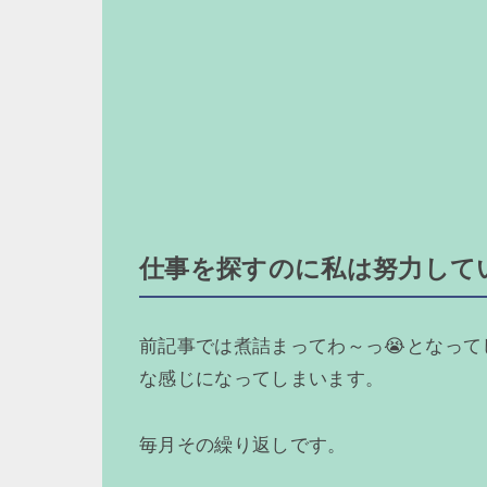
仕事を探すのに私は努力して
前記事では煮詰まってわ～っ😭となっ
な感じになってしまいます。
毎月その繰り返しです。