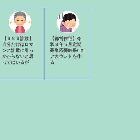
【ＳＮＳ詐欺】
【都営住宅】令
自分だけはロマ
和８年５月定期
ンス詐欺に引っ
募集応募結果/ Ｘ
かからないと思
アカウントを作
ってはいるが
る