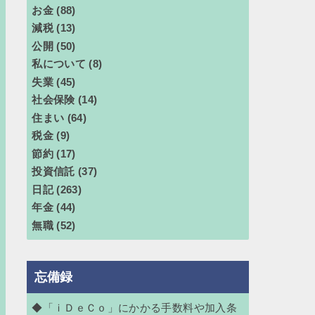
お金
(88)
減税
(13)
公開
(50)
私について
(8)
失業
(45)
社会保険
(14)
住まい
(64)
税金
(9)
節約
(17)
投資信託
(37)
日記
(263)
年金
(44)
無職
(52)
忘備録
◆「ｉＤｅＣｏ」にかかる手数料や加入条