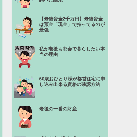
【老後資金2千万円】老後資金
は預金「現金」で持ってるのが
最強
私が老後も都会で暮らしたい本
当の理由
60歳おひとり様が都営住宅に申
し込み出来る資格の確認方法
老後の一番の財産