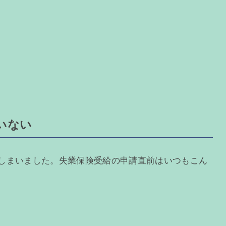
いない
てしまいました。失業保険受給の申請直前はいつもこん