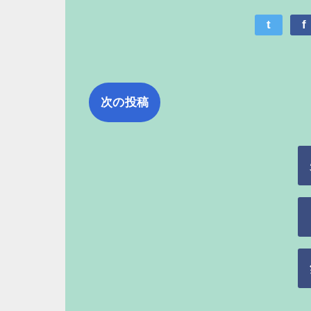
t
f
次の投稿