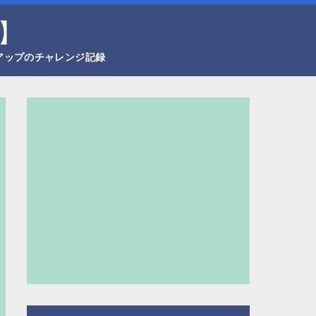
】
アップのチャレンジ記録