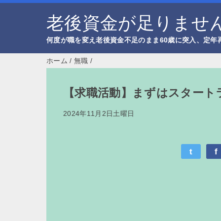
老後資金が足りません
何度が職を変え老後資金不足のまま60歳に突入、定年
ホーム
/
無職
/
【求職活動】まずはスタート
2024年11月2日土曜日
t
f