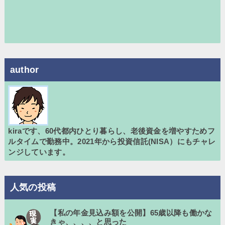
author
kiraです、60代都内ひとり暮らし、老後資金を増やすためフ
ルタイムで勤務中。2021年から投資信託(NISA）にもチャレ
ンジしています。
人気の投稿
【私の年金見込み額を公開】65歳以降も働かな
きゃ、、、、と思った