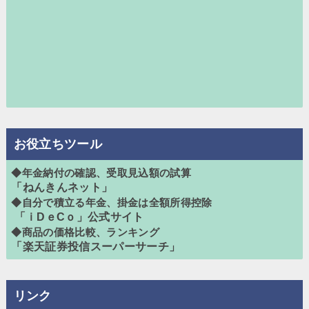
お役立ちツール
◆年金納付の確認、受取見込額の試算
「ねんきんネット」
◆自分で積立る年金、掛金は全額所得控除
「ｉDｅCｏ」公式サイト
◆商品の価格比較、ランキング
「楽天証券投信スーパーサーチ」
リンク