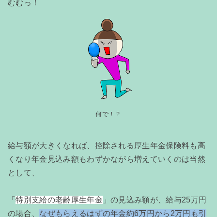
むむっ！
何で！？
給与額が大きくなれば、控除される厚生年金保険料も高
くなり年金見込み額もわずかながら増えていくのは当然
として、
「
特別支給の老齢厚生年金
」の見込み額が、給与25万円
の場合、
なぜもらえるはずの年金約6万円から2万円も引