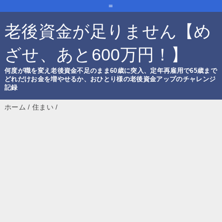
=
老後資金が足りません【め
ざせ、あと600万円！】
何度が職を変え老後資金不足のまま60歳に突入、定年再雇用で65歳まで
どれだけお金を増やせるか、おひとり様の老後資金アップのチャレンジ
記録
ホーム
/
住まい
/