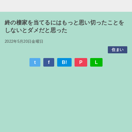
終の棲家を当てるにはもっと思い切ったことを
しないとダメだと思った
2022年5月20日金曜日
住まい
t
f
B!
P
L