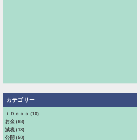
カテゴリー
ｉＤｅｃｏ
(10)
お金
(88)
減税
(13)
公開
(50)