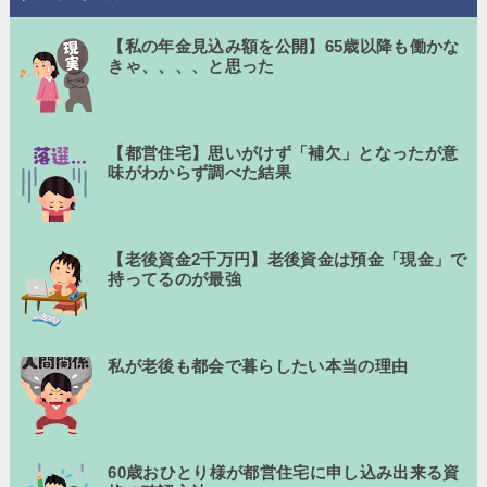
【私の年金見込み額を公開】65歳以降も働かな
きゃ、、、、と思った
【都営住宅】思いがけず「補欠」となったが意
味がわからず調べた結果
【老後資金2千万円】老後資金は預金「現金」で
持ってるのが最強
私が老後も都会で暮らしたい本当の理由
60歳おひとり様が都営住宅に申し込み出来る資