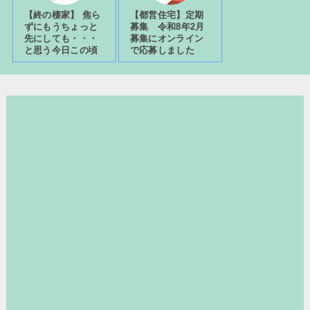
【終の棲家】 焦ら
【都営住宅】定期
ずにもうちょっと
募集 令和8年2月
先にしても・・・
募集にオンライン
と思う今日この頃
で応募しました