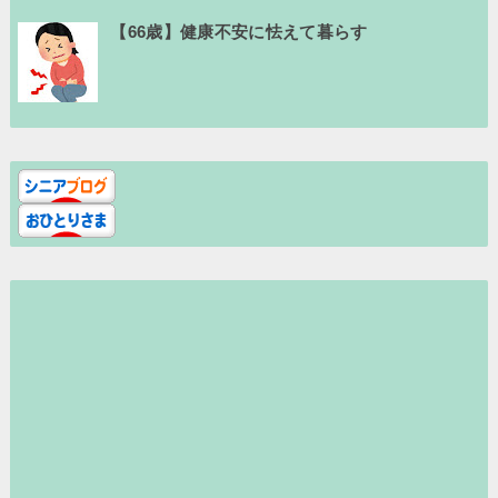
【66歳】健康不安に怯えて暮らす