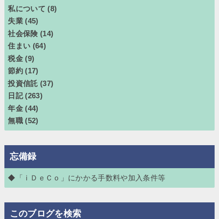
私について
(8)
失業
(45)
社会保険
(14)
住まい
(64)
税金
(9)
節約
(17)
投資信託
(37)
日記
(263)
年金
(44)
無職
(52)
忘備録
◆「ｉＤｅＣｏ」にかかる手数料や加入条件等
このブログを検索