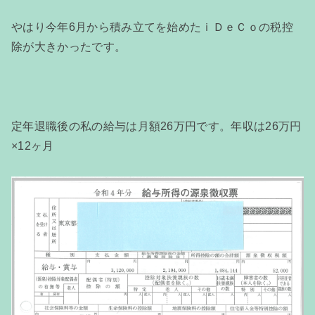
やはり今年6月から積み立てを始めたｉＤｅＣｏの税控
除が大きかったです。
定年退職後の私の給与は月額26万円です。年収は26万円
×12ヶ月