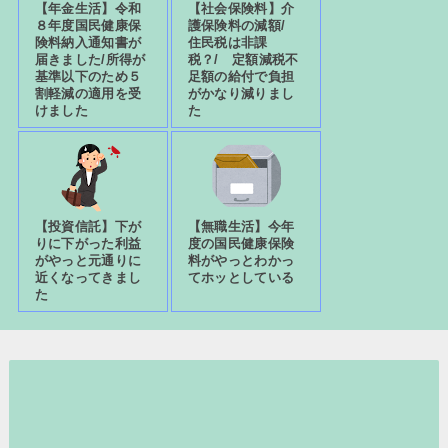
【年金生活】令和
【社会保険料】介
８年度国民健康保
護保険料の減額/
険料納入通知書が
住民税は非課
届きました/所得が
税？/ 定額減税不
基準以下のため５
足額の給付で負担
割軽減の適用を受
がかなり減りまし
けました
た
【投資信託】下が
【無職生活】今年
りに下がった利益
度の国民健康保険
がやっと元通りに
料がやっとわかっ
近くなってきまし
てホッとしている
た