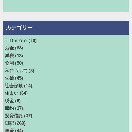
カテゴリー
ｉＤｅｃｏ
(10)
お金
(88)
減税
(13)
公開
(50)
私について
(8)
失業
(45)
社会保険
(14)
住まい
(64)
税金
(9)
節約
(17)
投資信託
(37)
日記
(263)
年金
(44)