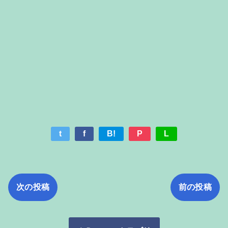
t
f
B!
P
L
次の投稿
前の投稿