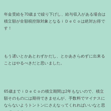
年金受給を70歳まで繰り下げし、給与収入がある場合は
積立額が全額税控除対象となるｉＤｅＣｏは絶対お得で
す！
もう遅いとかあとわずかだし、とかあきらめずに出来る
ことはやるべきだと思いました。
65歳までｉＤｅＣｏの積立期間は2年もないので、積立
額そのものには期待できませんが、手数料でマイナスに
ならないようトントンにさえなってくれればいいなと思