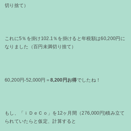
切り捨て）
これに5％を掛け102.1％を掛けると年税額は60,200円に
なりました（百円未満切り捨て）
60,200円-52,000円＝
8,200円お得
でしたね！
もし、「ｉＤｅＣｏ」を12ヶ月間（276,000円)積み立て
られていたらと仮定、計算すると