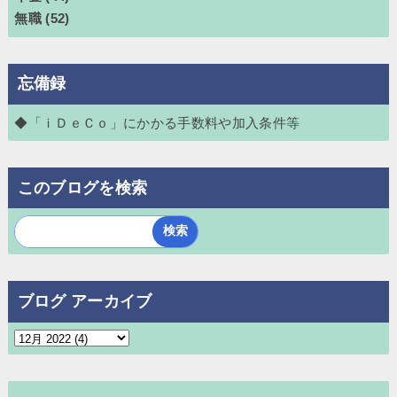
無職
(52)
忘備録
◆「ｉＤｅＣｏ」にかかる手数料や加入条件等
このブログを検索
ブログ アーカイブ