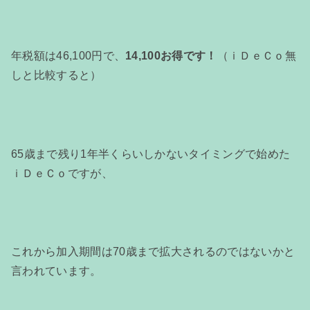
年税額は46,100円で、
14,100お得です！
（ｉＤｅＣｏ無
しと比較すると）
65歳まで残り1年半くらいしかないタイミングで始めた
ｉＤｅＣｏですが、
これから加入期間は70歳まで拡大されるのではないかと
言われています。