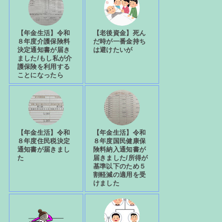
【年金生活】令和
【老後資金】死ん
８年度介護保険料
だ時が一番金持ち
決定通知書が届き
は避けたいが
ました/もし私が介
護保険を利用する
ことになったら
【年金生活】令和
【年金生活】令和
８年度住民税決定
８年度国民健康保
通知書が届きまし
険料納入通知書が
た
届きました/所得が
基準以下のため５
割軽減の適用を受
けました