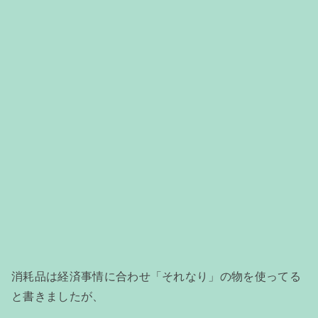
消耗品は経済事情に合わせ「それなり」の物を使ってる
と書きましたが、