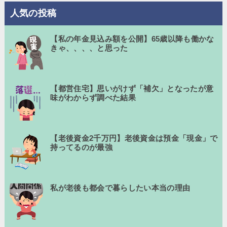
人気の投稿
【私の年金見込み額を公開】65歳以降も働かな
きゃ、、、、と思った
【都営住宅】思いがけず「補欠」となったが意
味がわからず調べた結果
【老後資金2千万円】老後資金は預金「現金」で
持ってるのが最強
私が老後も都会で暮らしたい本当の理由