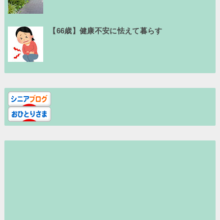
【66歳】健康不安に怯えて暮らす