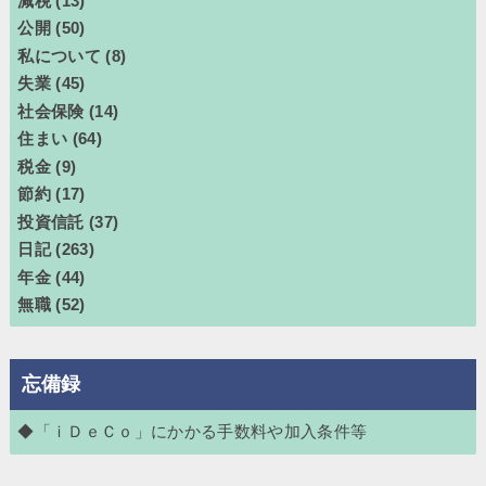
減税
(13)
公開
(50)
私について
(8)
失業
(45)
社会保険
(14)
住まい
(64)
税金
(9)
節約
(17)
投資信託
(37)
日記
(263)
年金
(44)
無職
(52)
忘備録
◆「ｉＤｅＣｏ」にかかる手数料や加入条件等