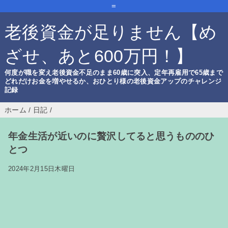
=
老後資金が足りません【め
ざせ、あと600万円！】
何度が職を変え老後資金不足のまま60歳に突入、定年再雇用で65歳まで
どれだけお金を増やせるか、おひとり様の老後資金アップのチャレンジ
記録
ホーム
/
日記
/
年金生活が近いのに贅沢してると思うもののひ
とつ
2024年2月15日木曜日