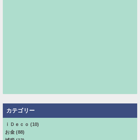
カテゴリー
ｉＤｅｃｏ
(10)
お金
(88)