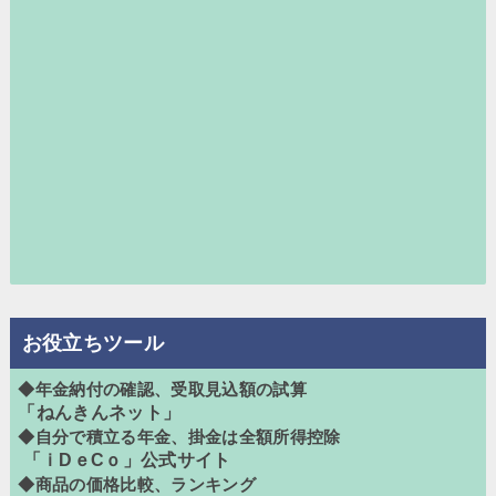
お役立ちツール
◆年金納付の確認、受取見込額の試算
「ねんきんネット」
◆自分で積立る年金、掛金は全額所得控除
「ｉDｅCｏ」公式サイト
◆商品の価格比較、ランキング