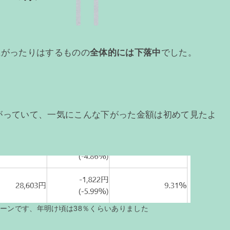
上がったりはするものの
全体的には下落中
でした。
円も下がっていて、一気にこんな下がった金額は初めて見たよ
ターンです、年明け頃は38％くらいありました