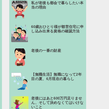
私が老後も都会で暮らしたい本
当の理由
60歳おひとり様が都営住宅に申
し込み出来る資格の確認方法
老後の一番の財産
【無職生活】無職になって2年
目の夏、6月現在の暮らし
老後にはあと600万円足りませ
ん、そして決めなくてはいけな
いこと