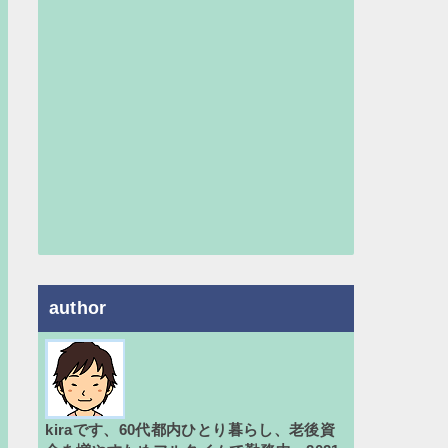
author
kiraです、60代都内ひとり暮らし、老後資