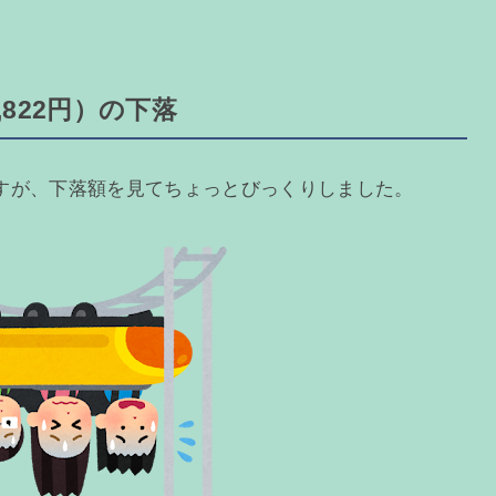
,822円）の下落
すが、下落額を見てちょっとびっくりしました。