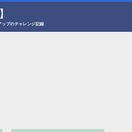
】
アップのチャレンジ記録