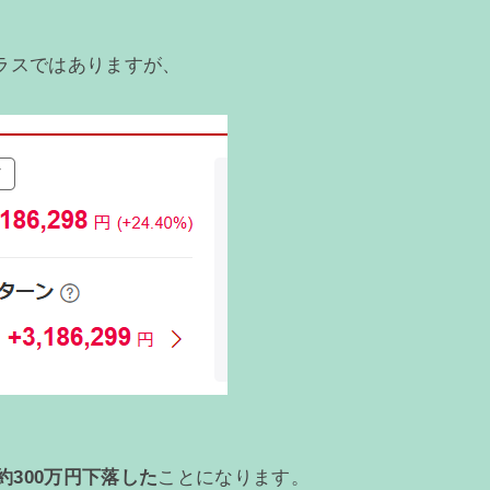
プラスではありますが、
約300万円下落した
ことになります。