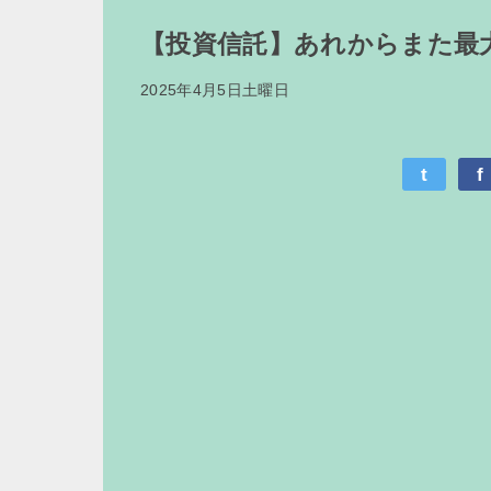
【投資信託】あれからまた最
2025年4月5日土曜日
t
f