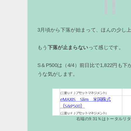
3月頃から下落が始まって、ほんの少し
もう
下落が止まらない
って感じです。
S＆P500は（4/4）前日比で1,822
うな気がします。
右端の9.31％はトータルリ