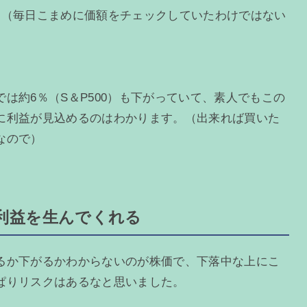
。（毎日こまめに価額をチェックしていたわけではない
は約6％（S＆P500）も下がっていて、素人でもこの
に利益が見込めるのはわかります。（出来れば買いた
なので）
利益を生んでくれる
るか下がるかわからないのが株価で、下落中な上にこ
ぱりリスクはあるなと思いました。