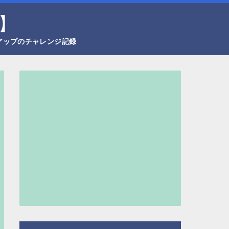
】
アップのチャレンジ記録