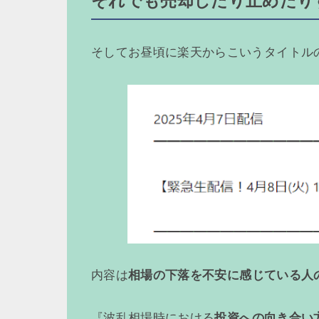
それでも売却したり止めたり
そしてお昼頃に楽天からこいうタイトル
内容は
相場の下落を不安に感じている人
『波乱相場時における
投資への向き合い