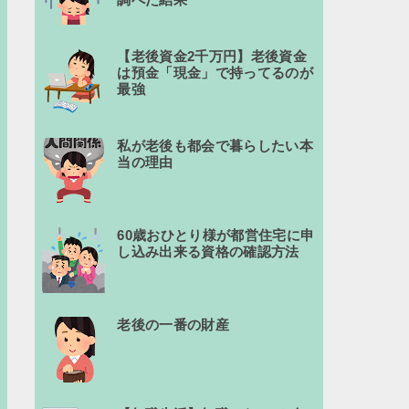
【老後資金2千万円】老後資金
は預金「現金」で持ってるのが
最強
私が老後も都会で暮らしたい本
当の理由
60歳おひとり様が都営住宅に申
し込み出来る資格の確認方法
老後の一番の財産