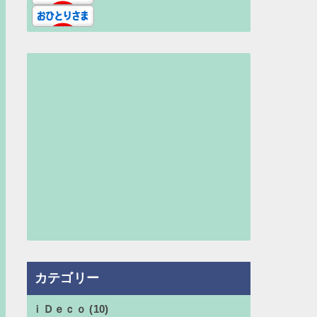
カテゴリー
ｉＤｅｃｏ
(10)