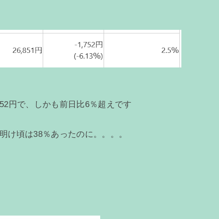
52円で、しかも前日比6％超えです
年明け頃は38％あったのに。。。。