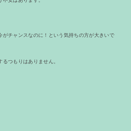
う不安はあります。
今がチャンスなのに！という気持ちの方が大きいで
するつもりはありません。