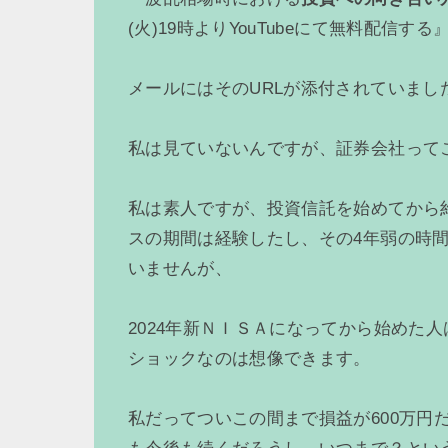
(火)19時よりYouTubeにて無料配信す
メールにはそのURLが添付されていまし
私は見ていないんですが、証券会社って
私は素人ですが、投資信託を始めてから約
スの期間は経験したし、その4年弱の時
いませんが、
2024年新ＮＩＳＡになってから始めた
ショックなのは想像できます。
私だってついこの間まで損益が600万円