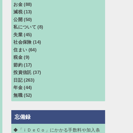
お金
(88)
減税
(13)
公開
(50)
私について
(8)
失業
(45)
社会保険
(14)
住まい
(64)
税金
(9)
節約
(17)
投資信託
(37)
日記
(263)
年金
(44)
無職
(52)
忘備録
◆「ｉＤｅＣｏ」にかかる手数料や加入条