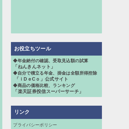
お役立ちツール
◆年金納付の確認、受取見込額の試算
「ねんきんネット」
◆自分で積立る年金、掛金は全額所得控除
「ｉDｅCｏ」公式サイト
◆商品の価格比較、ランキング
「楽天証券投信スーパーサーチ」
リンク
プライバシーポリシー