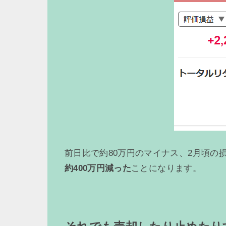
前日比で約80万円のマイナス、2月頃の
約400万円減った
ことになります。