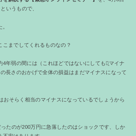
る』というもので、
た。
ここまでしてくれるものなの？
4年弱の間には（これほどではないにしても）̠マイナ
間の長さのおかげで全体の損益はまだマイナスになって
人はおそらく相当のマイナスになっているでしょうから
だったのが200万円に急落したのはショックです、しか