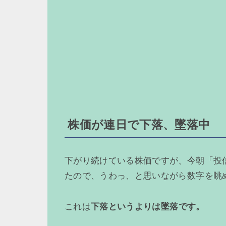
株価が連日で下落、墜落中
下がり続けている株価ですが、今朝「投
たので、うわっ、と思いながら数字を眺
これは
下落というよりは墜落です。