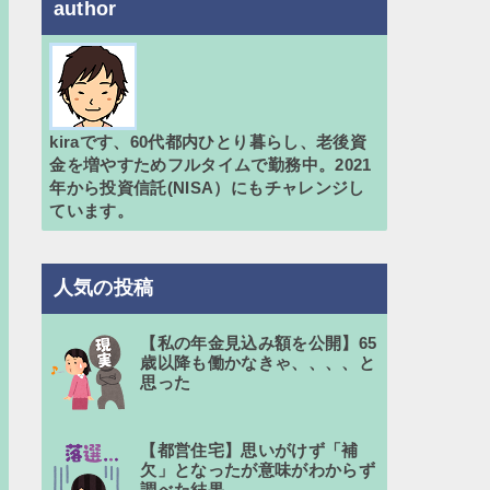
author
kiraです、60代都内ひとり暮らし、老後資
金を増やすためフルタイムで勤務中。2021
年から投資信託(NISA）にもチャレンジし
ています。
人気の投稿
【私の年金見込み額を公開】65
歳以降も働かなきゃ、、、、と
思った
【都営住宅】思いがけず「補
欠」となったが意味がわからず
調べた結果