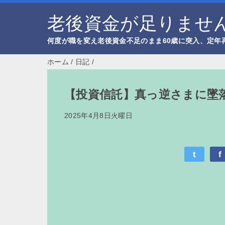
老後資金が足りません
何度が職を変え老後資金不足のまま60歳に突入、定年
ホーム
/
日記
/
【投資信託】真っ逆さまに墜
2025年4月8日火曜日
t
f