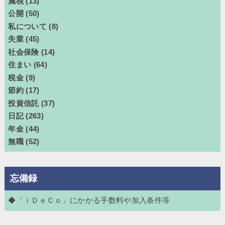
減税
(13)
公開
(50)
私について
(8)
失業
(45)
社会保険
(14)
住まい
(64)
税金
(9)
節約
(17)
投資信託
(37)
日記
(263)
年金
(44)
無職
(52)
忘備録
◆「ｉＤｅＣｏ」にかかる手数料や加入条件等