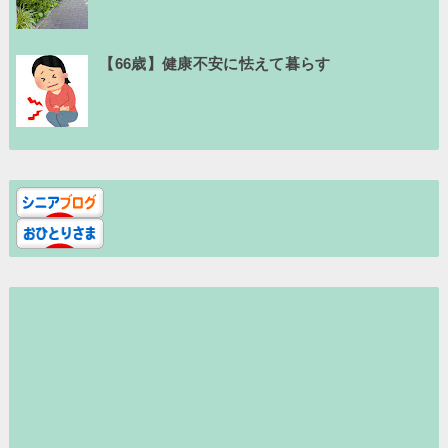
【66歳】健康不安に怯えて暮らす