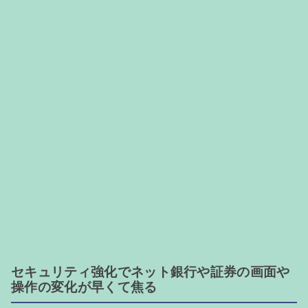
セキュリティ強化でネット銀行や証券の画面や
操作の変化が早くて焦る