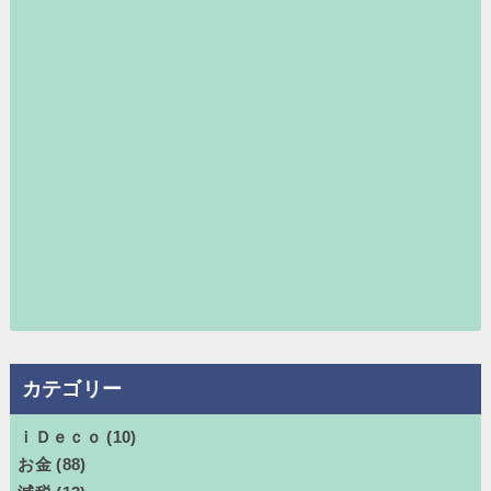
カテゴリー
ｉＤｅｃｏ
(10)
お金
(88)