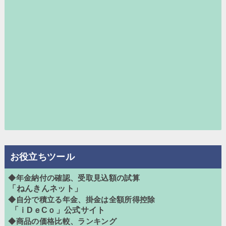
お役立ちツール
◆年金納付の確認、受取見込額の試算
「ねんきんネット」
◆自分で積立る年金、掛金は全額所得控除
「ｉDｅCｏ」公式サイト
◆商品の価格比較、ランキング