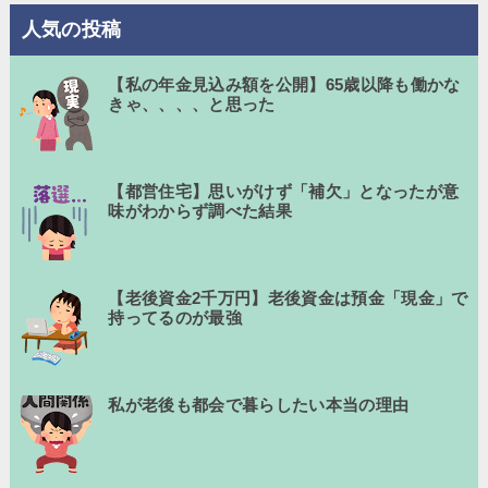
人気の投稿
【私の年金見込み額を公開】65歳以降も働かな
きゃ、、、、と思った
【都営住宅】思いがけず「補欠」となったが意
味がわからず調べた結果
【老後資金2千万円】老後資金は預金「現金」で
持ってるのが最強
私が老後も都会で暮らしたい本当の理由